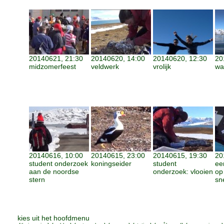
20140621, 21:30
20140620, 14:00
20140620, 12:30
20
midzomerfeest
veldwerk
vrolijk
wa
20140616, 10:00
20140615, 23:00
20140615, 19:30
20
student onderzoek
koningseider
student
ee
aan de noordse
onderzoek: vlooien
op
stern
sn
kies uit het hoofdmenu