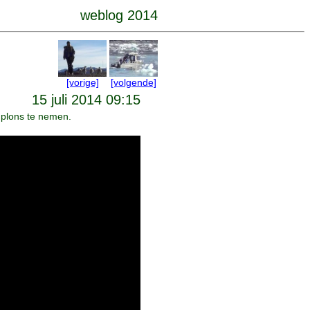
weblog 2014
[vorige]
[volgende]
15 juli 2014 09:15
 plons te nemen.