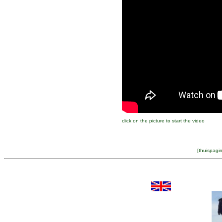
click on the picture to start the video
[
thuispagi