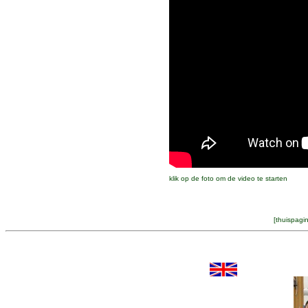
klik op de foto om de video te starten
[
thuispagi