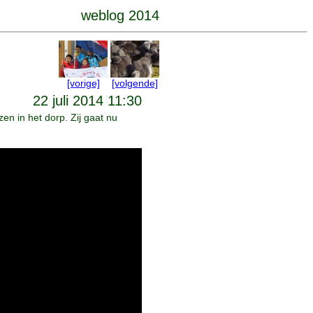
weblog 2014
[vorige]
[volgende]
22 juli 2014 11:30
en in het dorp. Zij gaat nu