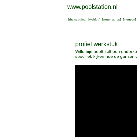
www.poolstation.nl
[
thuispagina
] [
weblog
] [
wetenschap
] [
mensen
]
profiel werkstuk
Willemijn heeft zelf een onderzo
specifiek kijken hoe de ganzen z