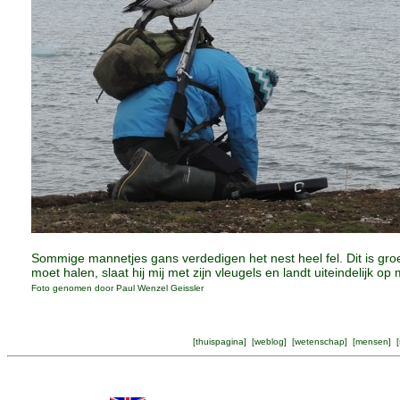
Sommige mannetjes gans verdedigen het nest heel fel. Dit is gro
moet halen, slaat hij mij met zijn vleugels en landt uiteindelijk op 
Foto genomen door Paul Wenzel Geissler
[
thuispagina
] [
weblog
] [
wetenschap
] [
mensen
] [