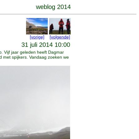
weblog 2014
[vorige]
[volgende]
31 juli 2014 10:00
 Vijf jaar geleden heeft Dagmar
d met spijkers. Vandaag zoeken we