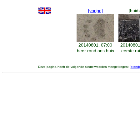
[vorige]
[huidi
20140801, 07:00
20140801
beer rond ons huis
eerste ru
Deze pagina heeft de volgende sleutelwoorden meegekregen: [
brand