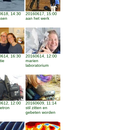
618, 14:30
20160617, 15:00
ssen
aan het werk
614, 16:30
20160614, 12:00
tie
marien
laboratorium
612, 12:00
20160609, 11:14
etron
stil zitten en
gebeten worden