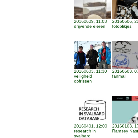
20160609, 11:03
20160606, 2
drijvende eieren
fotoblikjes
20160603, 11:30
20160603, 0
veiligheid
fanmail
opfrissen
20160401, 12:00
20160103, 1
research in
Ramsey Nas
svalbard