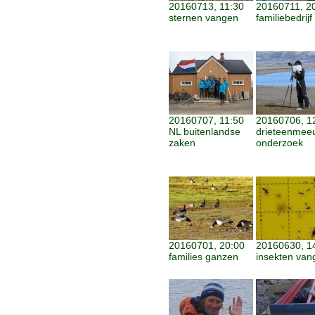
20160713, 11:30
20160711, 2
sternen vangen
familiebedrijf
20160707, 11:50
20160706, 1
NL buitenlandse
drieteenmee
zaken
onderzoek
20160701, 20:00
20160630, 1
families ganzen
insekten van