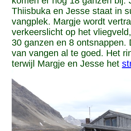
komen er nog 18 ganzen bij. 
Thiisbuka en Jesse staat in s
vangplek. Margje wordt vert
verkeerslicht op het vliegvel
30 ganzen en 8 ontsnappen. 
van vangen al te goed. Het ri
terwijl Margje en Jesse het
st