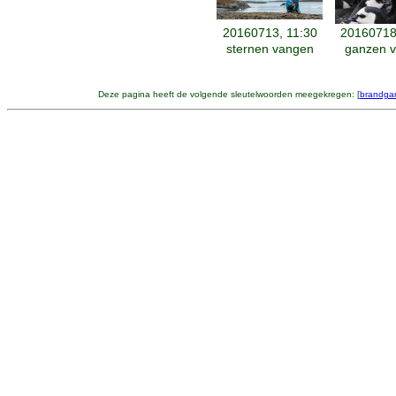
20160713, 11:30
20160718
sternen vangen
ganzen 
Deze pagina heeft de volgende sleutelwoorden meegekregen: [
brandga