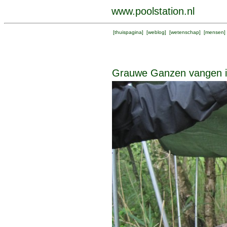
www.poolstation.nl
[
thuispagina
] [
weblog
] [
wetenschap
] [
mensen
]
Grauwe Ganzen vangen 