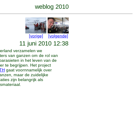
weblog 2010
[vorige]
[volgende]
11 juni 2010 12:38
erland verzamelen we
ers van ganzen om de rol van
parasieten in het leven van de
r te begrijpen. Het project
TH
gaat voornnamelijk over
anzen, maar de zuidelijke
ties zijn belangrijk als
gsmateriaal.