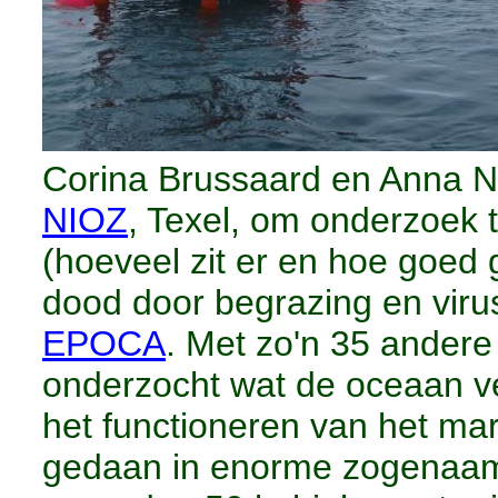
Corina Brussaard en Anna No
NIOZ
, Texel, om onderzoek
(hoeveel zit er en hoe goed
dood door begrazing en virus
EPOCA
. Met zo'n 35 ander
onderzocht wat de oceaan ve
het functioneren van het ma
gedaan in enorme zogenaa