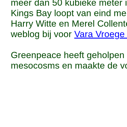
meer dan 50 kubieke meter i
Kings Bay loopt van eind mei 
Harry Witte en Merel Collen
weblog bij voor
Vara Vroege
Greenpeace heeft geholpen 
mesocosms en maakte de vol