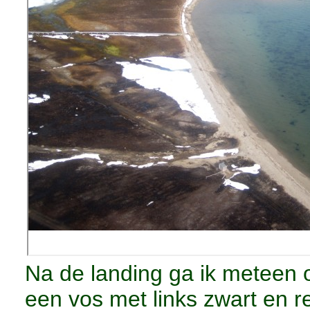
Na de landing ga ik meteen o
een vos met links zwart en r