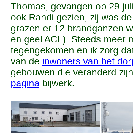
Thomas, gevangen op 29 jul
ook Randi gezien, zij was 
grazen er 12 brandganzen w
en geel ACL). Steeds meer m
tegengekomen en ik zorg dat
van de
inwoners van het dor
gebouwen die veranderd zijn
pagina
bijwerk.