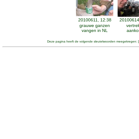
20100611, 12:38
20100614
grauwe ganzen
vertre
vangen in NL
aanko
Deze pagina heeft de volgende sleutelwoorden meegekregen: [