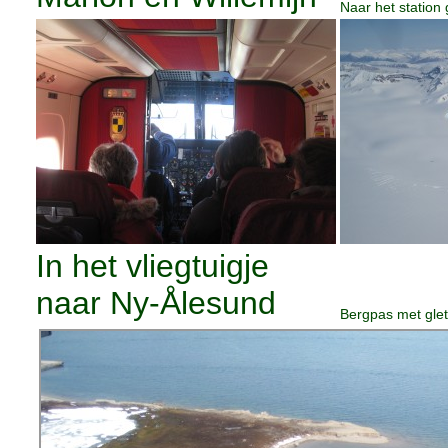
Naar het station
In het vliegtuigje
naar Ny-Ålesund
Bergpas met gle