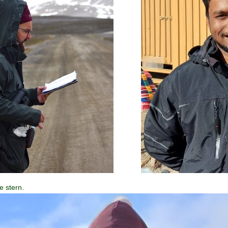
e stern.