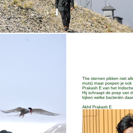
The sternen pikken niet al
muts) maar poepen je ook 
Prakash E van het Indische
Hij schraapt de poep van 
kijken welke bacteriën daa
Akhil Prakash E