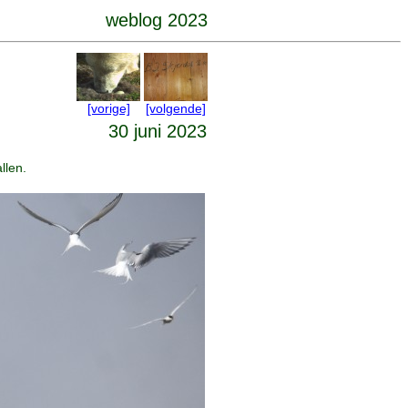
weblog 2023
[vorige]
[volgende]
30 juni 2023
llen.