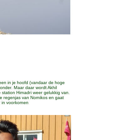
leen in je hoofd (vandaar de hoge
onder. Maar daar wordt Akhil
 station Himadri weer gelukkig van.
de regenjas van Nomikos en gaat
r in voorkomen