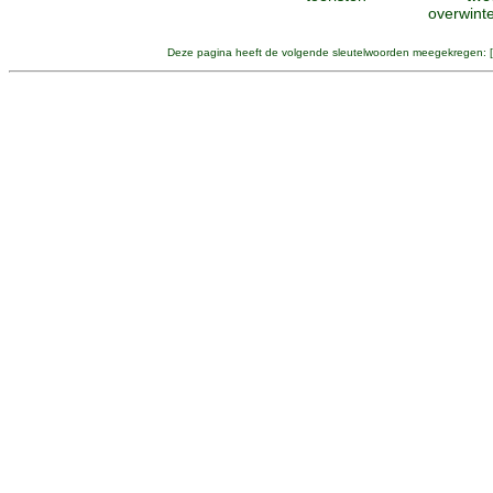
overwint
Deze pagina heeft de volgende sleutelwoorden meegekregen: [