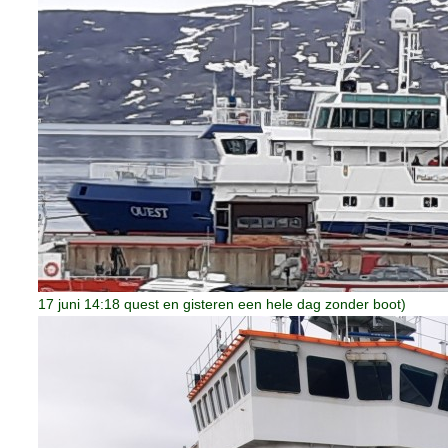
17 juni 14:18 quest en gisteren een hele dag zonder boot)