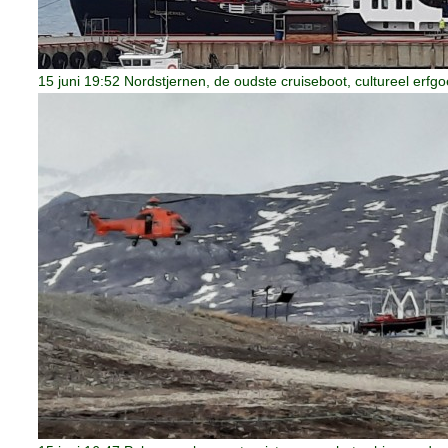
15 juni 19:52 Nordstjernen, de oudste cruiseboot, cultureel erfg