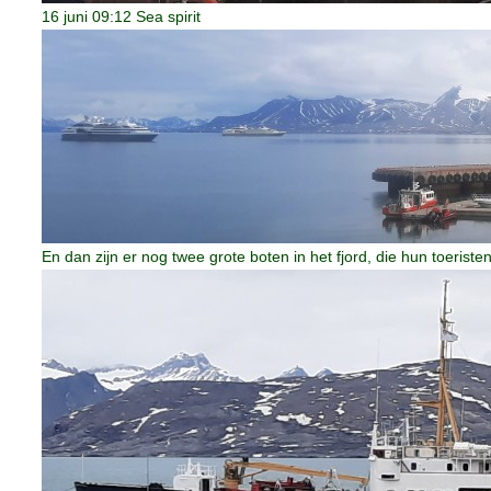
16 juni 09:12 Sea spirit
En dan zijn er nog twee grote boten in het fjord, die hun toerist