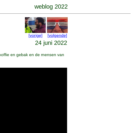
weblog 2022
[vorige]
[volgende]
24 juni 2022
koffie en gebak en de mensen van