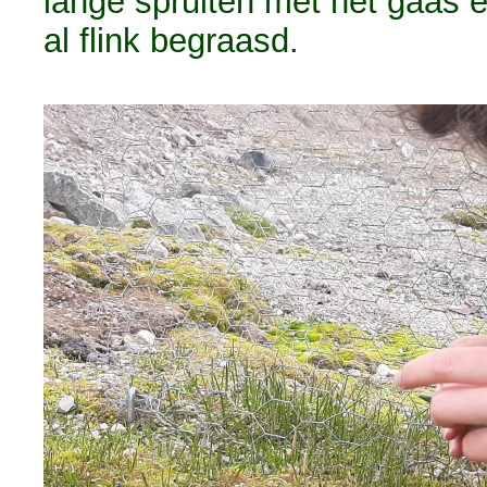
lange spruiten met het gaas 
al flink begraasd.