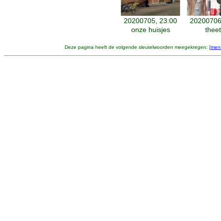
20200705, 23:00
20200706
onze huisjes
theet
Deze pagina heeft de volgende sleutelwoorden meegekregen: [
men