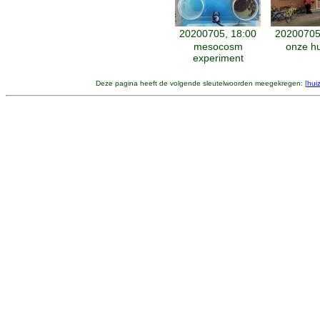
20200705, 18:00
20200705
mesocosm
onze hu
experiment
Deze pagina heeft de volgende sleutelwoorden meegekregen: [
hui