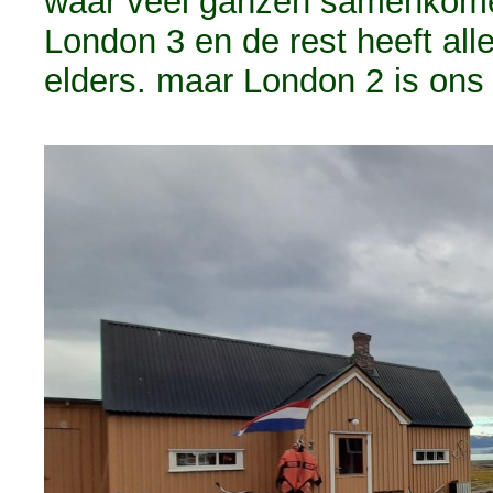
waar veel ganzen samenkome
London 3 en de rest heeft al
elders. maar London 2 is ons