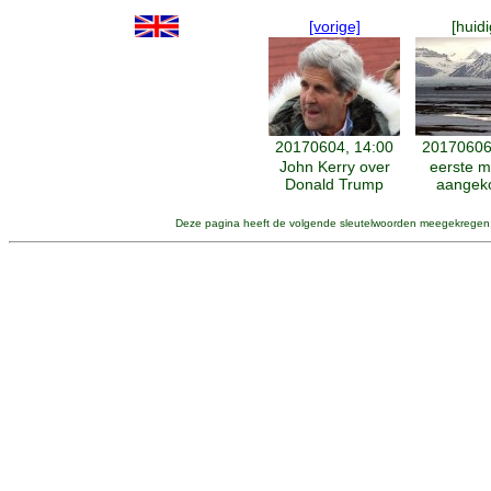
[vorige]
[huidi
20170604, 14:00
20170606
John Kerry over
eerste 
Donald Trump
aangek
Deze pagina heeft de volgende sleutelwoorden meegekregen: