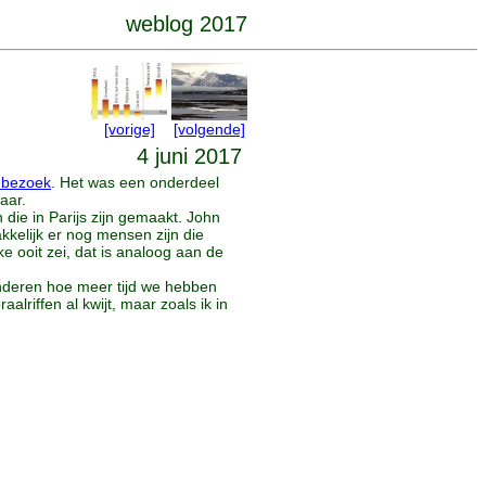
weblog 2017
[vorige]
[volgende]
4 juni 2017
 bezoek
. Het was een onderdeel
aar.
die in Parijs zijn gemaakt. John
kkelijk er nog mensen zijn die
 ooit zei, dat is analoog aan de
inderen hoe meer tijd we hebben
riffen al kwijt, maar zoals ik in