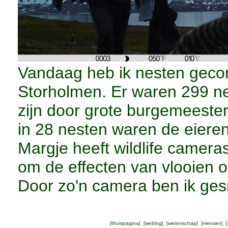
Vandaag heb ik nesten gecon
Storholmen. Er waren 299 n
zijn door grote burgemeeste
in 28 nesten waren de eiere
Margje heeft wildlife cameras
om de effecten van vlooien 
Door zo'n camera ben ik ges
[
thuispagina
] [
weblog
] [
wetenschap
] [
mensen
] [