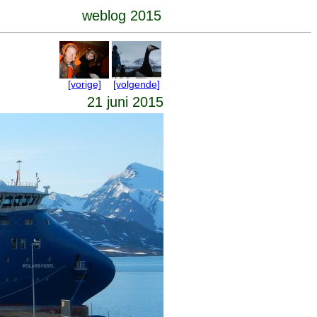
weblog 2015
[vorige]
[volgende]
21 juni 2015