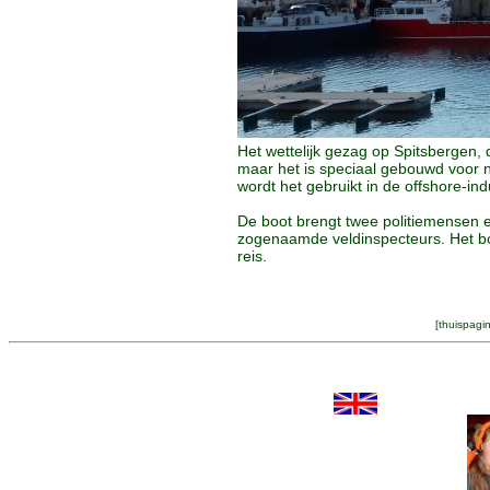
Het wettelijk gezag op Spitsbergen, 
maar het is speciaal gebouwd voor n
wordt het gebruikt in de offshore-ind
De boot brengt twee politiemensen 
zogenaamde veldinspecteurs. Het boo
reis.
[
thuispagi