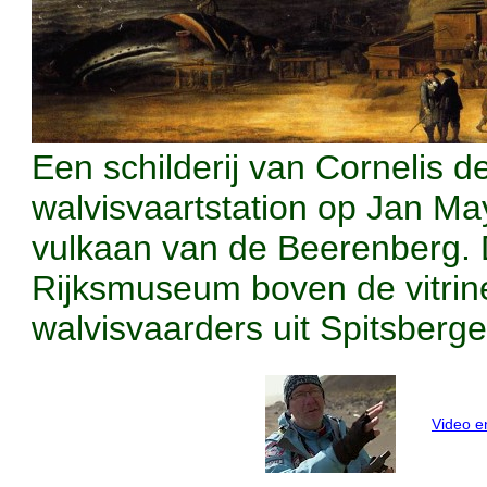
Een schilderij van Cornelis d
walvisvaartstation op Jan M
vulkaan van de Beerenberg. Di
Rijksmuseum boven de vitrin
walvisvaarders uit Spitsberge
Video e