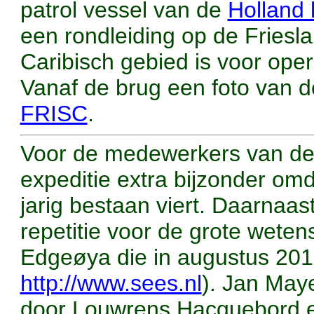
patrol vessel van de
Holland 
een rondleiding op de Friesl
Caribisch gebied is voor ope
Vanaf de brug een foto van 
FRISC
.
Voor de medewerkers van de R
expeditie extra bijzonder omd
jarig bestaan viert. Daarnaas
repetitie voor de grote weten
Edgeøya die in augustus 2015
http://www.sees.nl
). Jan May
door Louwrens Hacquebord 