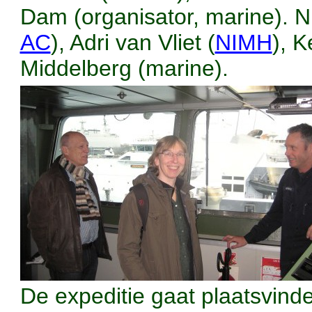
Dam (organisator, marine). Ni
AC
), Adri van Vliet (
NIMH
), 
Middelberg (marine).
De expeditie gaat plaatsvin