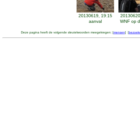
20130619, 19:15
20130620
aanval
WNF op d
Deze pagina heeft de volgende sleutelwoorden meegekregen: [
mensen
] [
bezoek