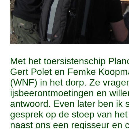
Met het toersistenschip Pl
Gert Polet en Femke Koopm
(WNF) in het dorp. Ze vrag
ijsbeerontmoetingen en wille
antwoord. Even later ben i
gesprek op de stoep van het 
naast ons een regisseur en