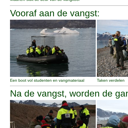
Vooraf aan de vangst:
Een boot vol studenten en vangmateriaal
Taken verdelen
Na de vangst, worden de ga