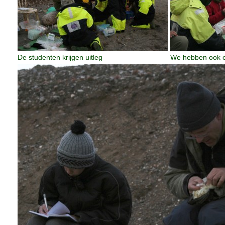
De studenten krijgen uitleg
We hebben ook 