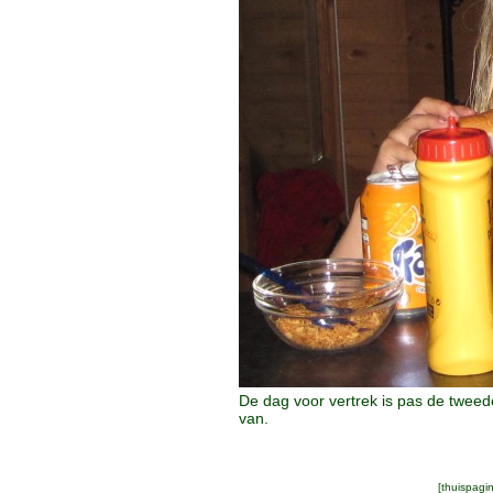
De dag voor vertrek is pas de tweed
van.
[
thuispagi