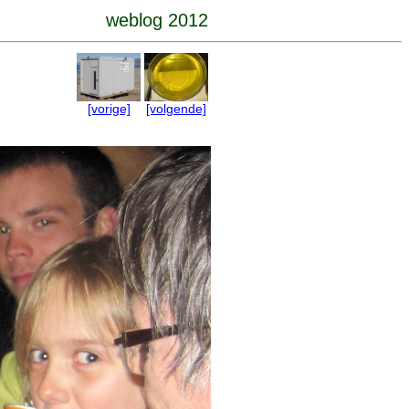
weblog 2012
[vorige]
[volgende]