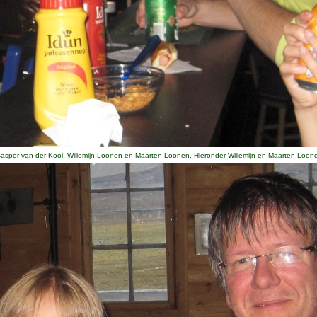
 Casper van der Kooi, Willemijn Loonen en Maarten Loonen. Hieronder Willemijn en Maarten Loon