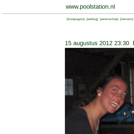
www.poolstation.nl
[
thuispagina
] [
weblog
] [
wetenschap
] [
mensen
]
15 augustus 2012 23:30 