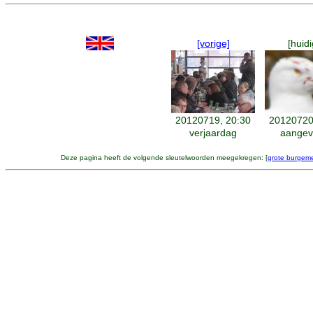
[vorige]
[huidi
20120719, 20:30
20120720
verjaardag
aangev
Deze pagina heeft de volgende sleutelwoorden meegekregen: [
grote burgem