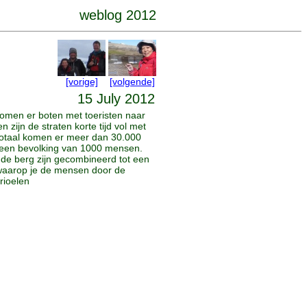
weblog 2012
[vorige]
[volgende]
15 July 2012
omen er boten met toeristen naar
 zijn de straten korte tijd vol met
totaal komen er meer dan 30.000
 een bevolking van 1000 mensen.
 de berg zijn gecombineerd tot een
 waarop je de mensen door de
krioelen