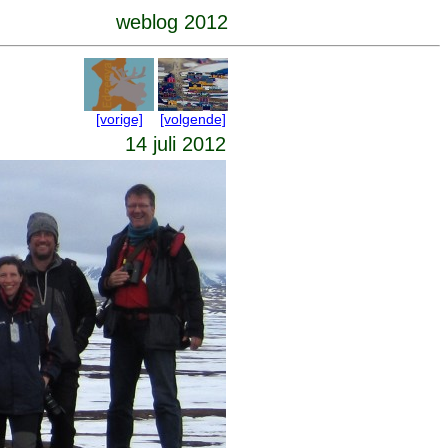
weblog 2012
[vorige]
[volgende]
14 juli 2012