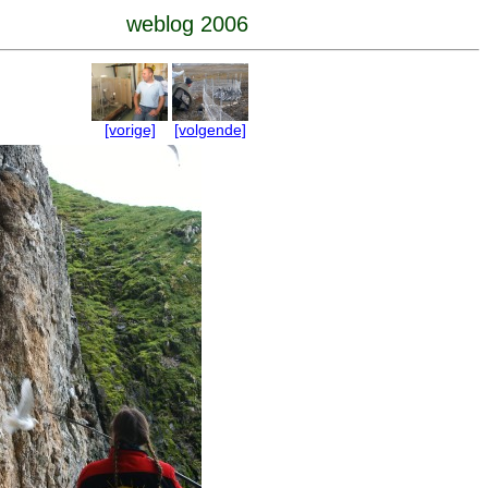
weblog 2006
[vorige]
[volgende]