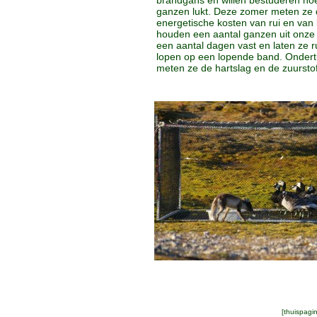
brandgans en willen bestuderen hoe
ganzen lukt. Deze zomer meten ze
energetische kosten van rui en van
houden een aantal ganzen uit onze
een aantal dagen vast en laten ze 
lopen op een lopende band. Onder
meten ze de hartslag en de zuurst
[
thuispagi