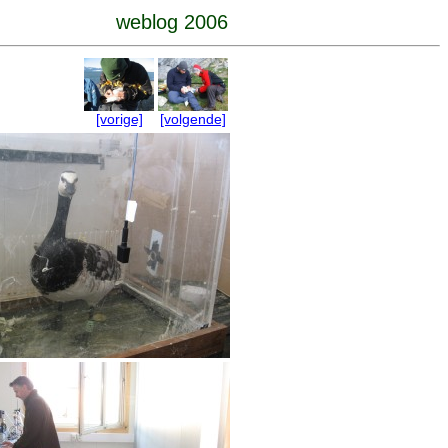
weblog 2006
[vorige]
[volgende]