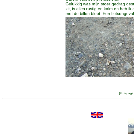
Gelukkig was mijn stoer gedrag ges
zit, is alles rustig en kalm en heb i
met de billen bloot. Een fietsongeva
[
thuispagi