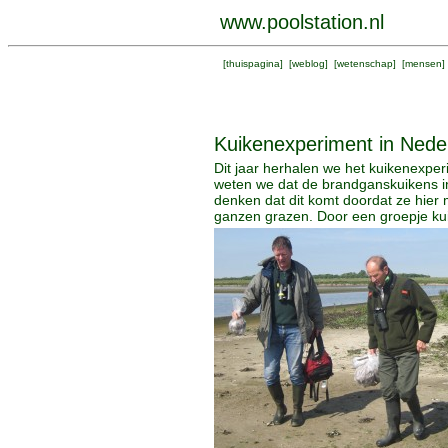
www.poolstation.nl
[
thuispagina
] [
weblog
] [
wetenschap
] [
mensen
]
Kuikenexperiment in Nede
Dit jaar herhalen we het kuikenexper
weten we dat de brandganskuikens i
denken dat dit komt doordat ze hier
ganzen grazen. Door een groepje ku