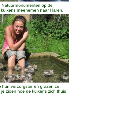
bij Natuurmonumenten op de
n kuikens meenemen naar Haren.
p hun verzorgster en grazen ze
je zioen hoe de kuikens zich thuis