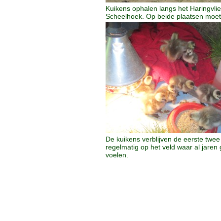
Kuikens ophalen langs het Haringvli
Scheelhoek. Op beide plaatsen moe
De kuikens verblijven de eerste twe
regelmatig op het veld waar al jare
voelen.