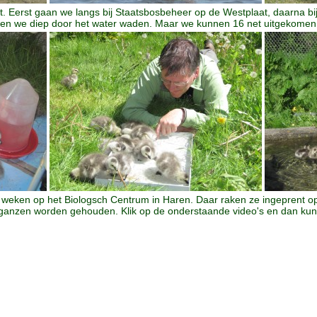
et. Eerst gaan we langs bij Staatsbosbeheer op de Westplaat, daarna 
ten we diep door het water waden. Maar we kunnen 16 net uitgekome
e weken op het Biologsch Centrum in Haren. Daar raken ze ingeprent o
n ganzen worden gehouden. Klik op de onderstaande video's en dan kun 