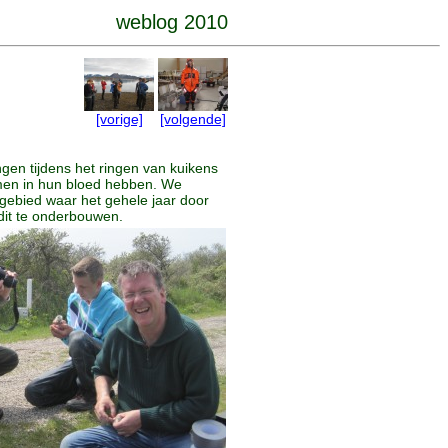
weblog 2010
[vorige]
[volgende]
gen tijdens het ringen van kuikens
men in hun bloed hebben. We
gebied waar het gehele jaar door
dit te onderbouwen.