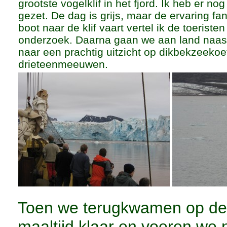
grootste vogelklif in het fjord. Ik heb er no
gezet. De dag is grijs, maar de ervaring fan
boot naar de klif vaart vertel ik de toeriste
onderzoek. Daarna gaan we aan land naast
naar een prachtig uitzicht op dikbekzeeko
drieteenmeeuwen.
Toen we terugkwamen op de 
maaltijd klaar en voeren we n