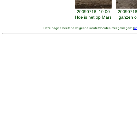
20090716, 10:00
20090716
Hoe is het op Mars
ganzen o
Deze pagina heeft de volgende sleutelwoorden meegekregen: [
ri