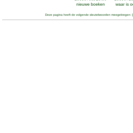
nieuwe boeken
waar is 
Deze pagina heeft de volgende sleutelwoorden meegekregen: [