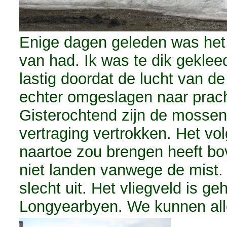
Enige dagen geleden was het n
van had. Ik was te dik geklee
lastig doordat de lucht van d
echter omgeslagen naar pracht
Gisterochtend zijn de mossen
vertraging vertrokken. Het vol
naartoe zou brengen heeft bo
niet landen vanwege de mist.
slecht uit. Het vliegveld is ge
Longyearbyen. We kunnen al