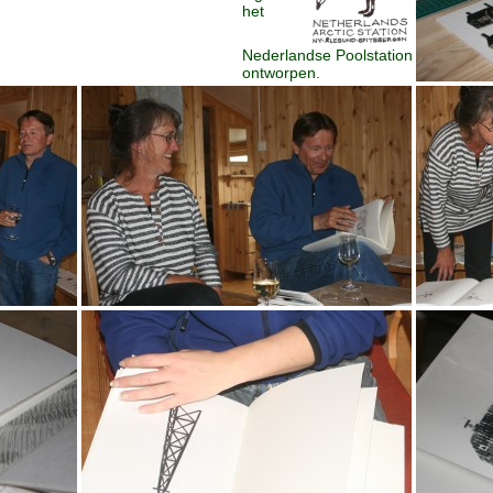
het
Nederlandse Poolstation
ontworpen.