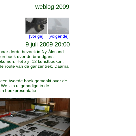
weblog 2009
[vorige]
[volgende]
9 juli 2009 20:00
haar derde bezoek in Ny-Ålesund.
 een boek over de brandgans
ekomen. Het zijn 12 kunstboeken,
 de route van de ganzentrek. Daarna
e een tweede boek gemaakt over de
. We zijn uitgenodigd in de
een boekpresentatie.