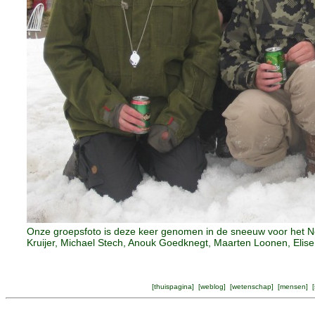
Onze groepsfoto is deze keer genomen in de sneeuw voor het Ned
Kruijer, Michael Stech, Anouk Goedknegt, Maarten Loonen, El
[
thuispagina
] [
weblog
] [
wetenschap
] [
mensen
] [