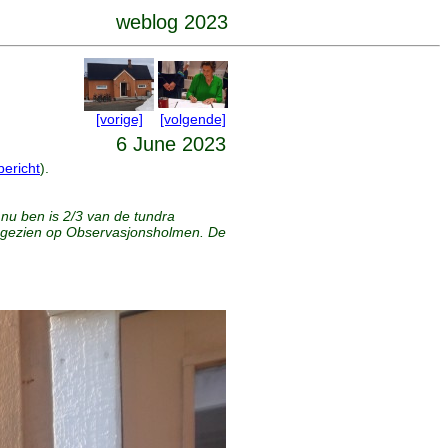
weblog 2023
[vorige]
[volgende]
6 June 2023
bericht
).
 nu ben is 2/3 van de tundra
en gezien op Observasjonsholmen. De