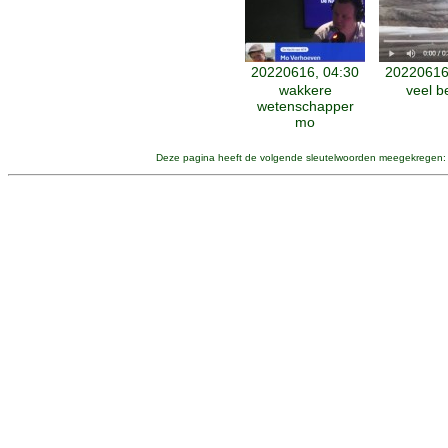
20220616, 04:30
20220616
wakkere
veel b
wetenschapper
mo
Deze pagina heeft de volgende sleutelwoorden meegekregen: 