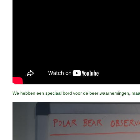
We hebben een speciaal bord voor de beer waarnemingen, maar 