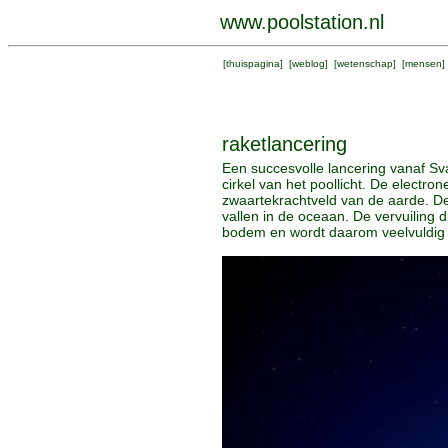
www.poolstation.nl
[
thuispagina
] [
weblog
] [
wetenschap
] [
mensen
]
raketlancering
Een succesvolle lancering vanaf Sv
cirkel van het poollicht. De elect
zwaartekrachtveld van de aarde. Dez
vallen in de oceaan. De vervuiling
bodem en wordt daarom veelvuldig