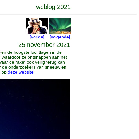
weblog 2021
[vorige]
[volgende]
25 november 2021
ken de hoogste luchtlagen in de
en waardoor ze ontsnappen aan het
aar de raket ook veilig terug kan
voor de onderzoekers van sneeuw en
n op
deze website