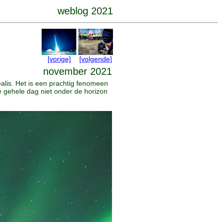
weblog 2021
[vorige]
[volgende]
november 2021
lis. Het is een prachtig fenomeen
e gehele dag niet onder de horizon