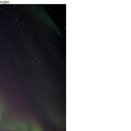
oogte.