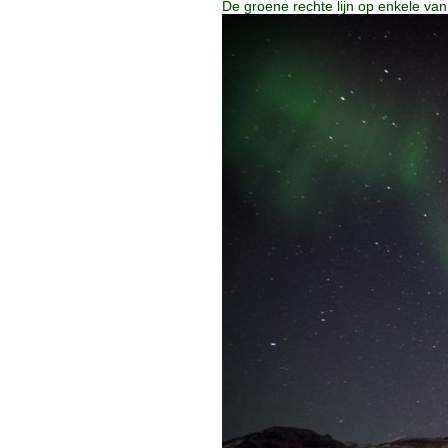
De groene rechte lijn op enkele van