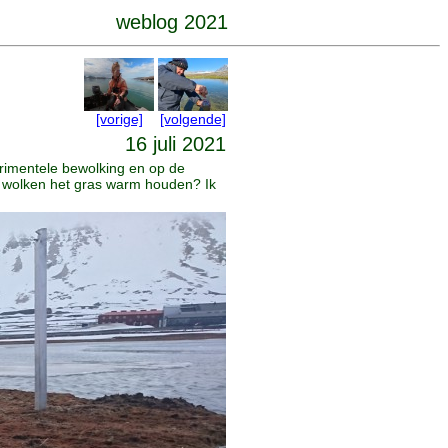
weblog 2021
[vorige]
[volgende]
16 juli 2021
erimentele bewolking en op de
de wolken het gras warm houden? Ik