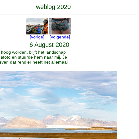
weblog 2020
[vorige]
[volgende]
6 August 2020
 hoog worden, blijft het landschap
amafoto en stuurde hem naar mij. Je
er. dat rendier heeft net allemaal