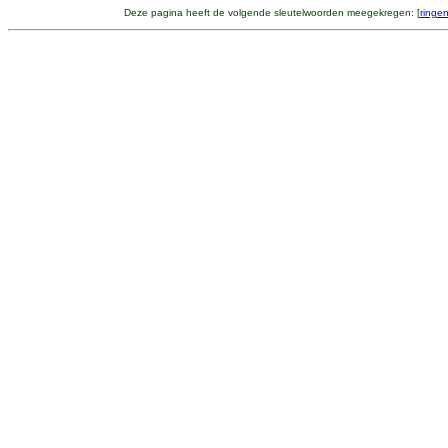
Deze pagina heeft de volgende sleutelwoorden meegekregen: [
ringen