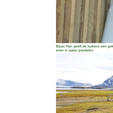
Biyao Han geeft de kuikens een ge
even in water poedelen.