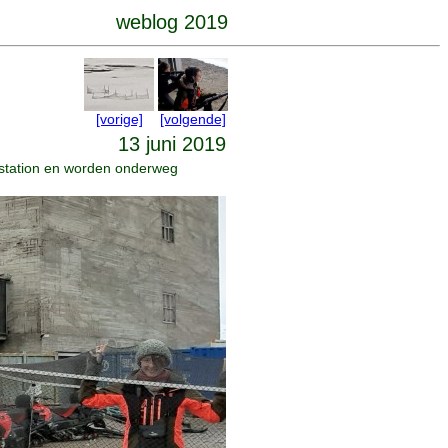
weblog 2019
[vorige]
[volgende]
13 juni 2019
 station en worden onderweg