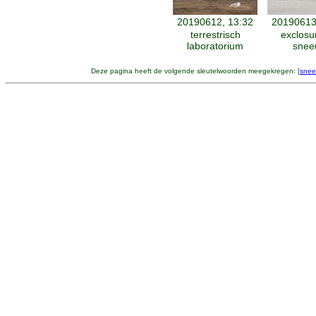
20190612, 13:32
20190613
terrestrisch
exclosu
laboratorium
snee
Deze pagina heeft de volgende sleutelwoorden meegekregen: [
sne