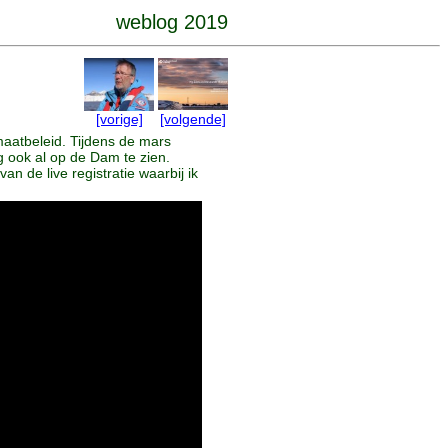
weblog 2019
[vorige]
[volgende]
maatbeleid. Tijdens de mars
g ook al op de Dam te zien.
n de live registratie waarbij ik