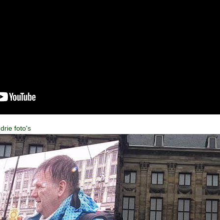
rie foto's