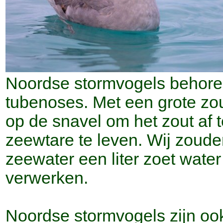
Noordse stormvogels behore
tubenoses. Met een grote zou
op de snavel om het zout af t
zeewtare te leven. Wij zoude
zeewater een liter zoet wate
verwerken.
Noordse stormvogels zijn oo